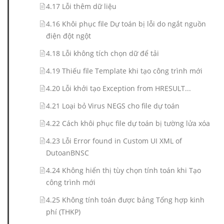
4.17 Lỗi thêm dữ liệu
4.16 Khôi phục file Dự toán bị lỗi do ngắt nguồn
điện đột ngột
4.18 Lỗi không tích chọn dữ để tải
4.19 Thiếu file Template khi tạo công trình mới
4.20 Lỗi khởi tạo Exception from HRESULT...
4.21 Loại bỏ Virus NEGS cho file dự toán
4.22 Cách khôi phục file dự toán bị tường lửa xóa
4.23 Lỗi Error found in Custom UI XML of
DutoanBNSC
4.24 Không hiển thị tùy chọn tính toán khi Tạo
công trình mới
4.25 Không tính toán được bảng Tổng hợp kinh
phí (THKP)