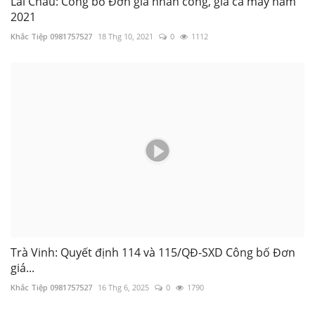
2021
Khắc Tiệp 0981757527
18 Thg 10, 2021
0
1112
Trà Vinh: Quyết định 114 và 115/QĐ-SXD Công bố Đơn
giá...
Khắc Tiệp 0981757527
16 Thg 6, 2025
0
1790