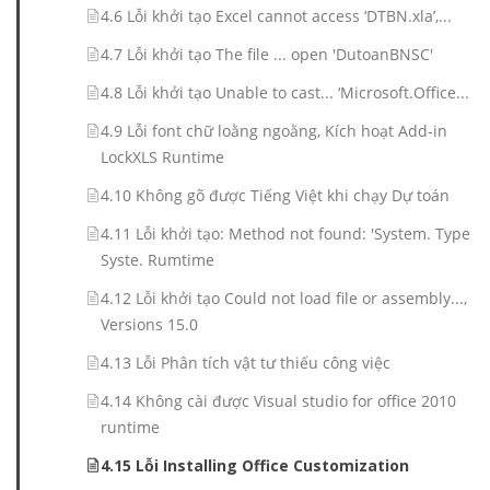
4.6 Lỗi khởi tạo Excel cannot access ‘DTBN.xla’,...
4.7 Lỗi khởi tạo The file ... open 'DutoanBNSC'
4.8 Lỗi khởi tạo Unable to cast... ‘Microsoft.Office...
4.9 Lỗi font chữ loằng ngoằng, Kích hoạt Add-in
LockXLS Runtime
4.10 Không gõ được Tiếng Việt khi chạy Dự toán
4.11 Lỗi khởi tạo: Method not found: 'System. Type
Syste. Rumtime
4.12 Lỗi khởi tạo Could not load file or assembly...,
Versions 15.0
4.13 Lỗi Phân tích vật tư thiếu công việc
4.14 Không cài được Visual studio for office 2010
runtime
4.15 Lỗi Installing Office Customization