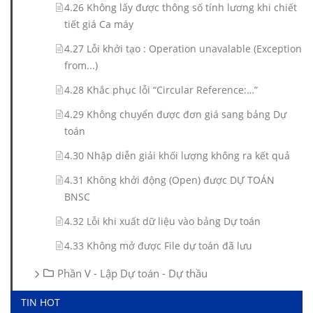
4.26 Không lấy được thông số tính lương khi chiết
tiết giá Ca máy
4.27 Lỗi khởi tạo : Operation unavalable (Exception
from...)
4.28 Khắc phục lỗi “Circular Reference:…”
4.29 Không chuyển được đơn giá sang bảng Dự
toán
4.30 Nhập diễn giải khối lượng không ra kết quả
4.31 Không khởi động (Open) được DỰ TOÁN
BNSC
4.32 Lỗi khi xuất dữ liệu vào bảng Dự toán
4.33 Không mở được File dự toán đã lưu
Phần V - Lập Dự toán - Dự thầu
TIN HOT