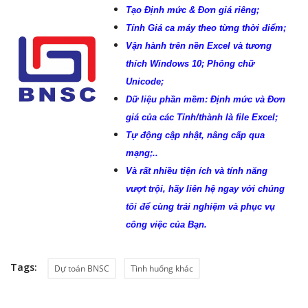
Tạo Định mức & Đơn giá riêng;
Tính Giá ca máy theo từng thời điểm;
Vận hành trên nền Excel và tương
thích Windows 10; Phông chữ
Unicode;
Dữ liệu phần mềm: Định mức và Đơn
giá của các Tỉnh/thành là file Excel;
Tự động cập nhật, nâng cấp qua
mạng;..
Và rất nhiều tiện ích và tính năng
vượt trội, hãy liên hệ ngay với chúng
tôi để cùng trải nghiệm và phục vụ
công việc của Bạn.
Tags:
Dự toán BNSC
Tình huống khác