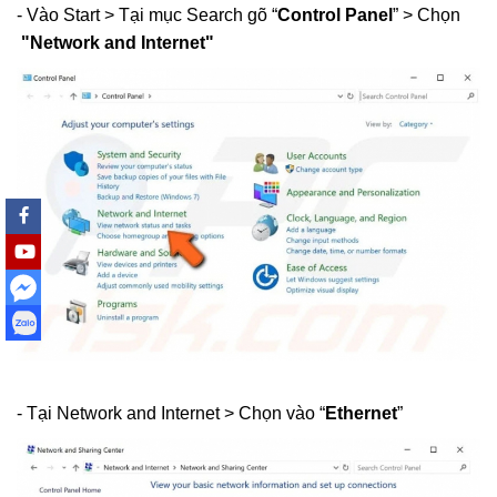
- Vào Start > Tại mục Search gõ “
Control Panel
” > Chọn
"Network and Internet"
- Tại Network and Internet > Chọn vào “
Ethernet
”