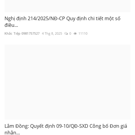
Nghị định 214/2025/NĐ-CP Quy định chi tiết một số
điều...
Khắc Tiệp 0981757527
4 Thg 8, 2025
0
11110
Lâm Đồng: Quyết định 09-10/QĐ-SXD Công bố Đơn giá
nhân...