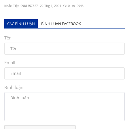
Khắc Tiệp 0981757527
22 Thg 1, 2024
0
2943
CÁC BÌNH LUẬN
BÌNH LUẬN FACEBOOK
Tên
Email
Bình luận