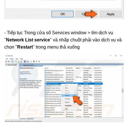
- Tiếp tục Trong cửa sổ Services window > tìm dịch vụ
"
Network List service
" và nhấp chuột phải vào dịch vụ và
chọn "
Restart
" trong menu thả xuống