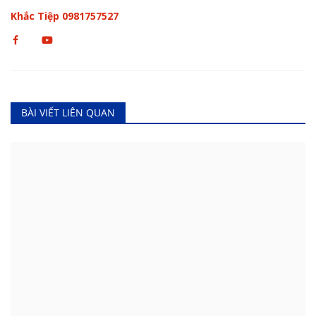
Khắc Tiệp 0981757527
BÀI VIẾT LIÊN QUAN