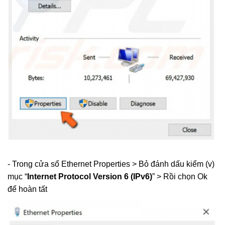
- Trong cửa sổ Ethernet Properties > Bỏ đánh dấu kiểm (v)
mục “
Internet Protocol Version 6 (IPv6)
” > Rồi chọn Ok
để hoàn tất