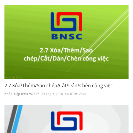
2.7 Xóa/Thêm/Sao chép/Cắt/Dán/Chèn công việc
Khắc Tiệp 0981757527
23 Thg 3, 2020
0
2379