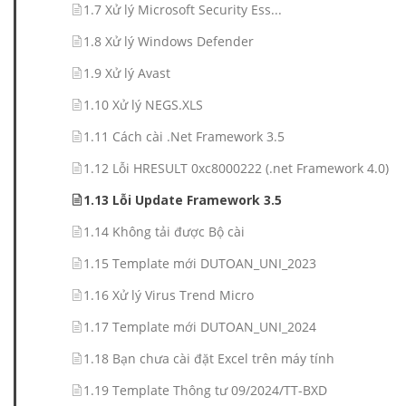
1.7 Xử lý Microsoft Security Ess...
1.8 Xử lý Windows Defender
1.9 Xử lý Avast
1.10 Xử lý NEGS.XLS
1.11 Cách cài .Net Framework 3.5
1.12 Lỗi HRESULT 0xc8000222 (.net Framework 4.0)
1.13 Lỗi Update Framework 3.5
1.14 Không tải được Bộ cài
1.15 Template mới DUTOAN_UNI_2023
1.16 Xử lý Virus Trend Micro
1.17 Template mới DUTOAN_UNI_2024
1.18 Bạn chưa cài đặt Excel trên máy tính
1.19 Template Thông tư 09/2024/TT-BXD