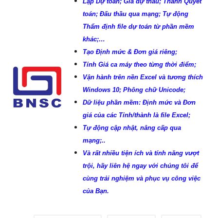
Lập Dự toán; Giá dự thầu; Thanh Quyết
toán; Đấu thầu qua mạng; Tự động
Thẩm định file dự toán từ phần mềm
khác;…
Tạo Định mức & Đơn giá riêng;
Tính Giá ca máy theo từng thời điểm;
Vận hành trên nền Excel và tương thích
Windows 10; Phông chữ Unicode;
Dữ liệu phần mềm: Định mức và Đơn
giá của các Tỉnh/thành là file Excel;
Tự động cập nhật, nâng cấp qua
mạng;..
Và rất nhiều tiện ích và tính năng vượt
trội, hãy liên hệ ngay với chúng tôi để
cùng trải nghiệm và phục vụ công việc
của Bạn.