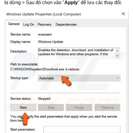
bị dừng > Sau đó chọn vào "
Apply
" để lưu các thay đổi.