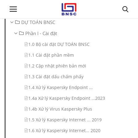
DỰ TOÁN BNSC
Phần I - Cài đặt
Đăng nhập
Đăng ký
1.0 Bộ cài đặt DỰ TOÁN BNSC
Trang chủ
1.1 Cài đặt phần mềm
1.2 Cập nhật phiên bản mới
Giới thiệu
1.3 Cài đặt dấu chấm phẩy
Tin tức
1.4 Xử lý Kaspersky Endpoint ...
1.4a Xử lý Kaspersky Endpoint ...2023
Dự toán BNSC
1.4b Xử lý Virus Kaspersky Plus
Tư vấn
1.5 Xử lý Kaspersky Internet ... 2019
1.6 Xử lý Kaspersky Internet... 2020
Đào Tạo