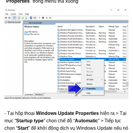
"
Properties
" trong menu thả xuống
- Tại hộp thoại
Windows Update Properties
hiện ra > Tại
mục “
Startup type
” chọn chế độ “
Automatic
” > Tiếp tục
chọn “
Start
” để khởi động dịch vụ Windows Update nếu nó