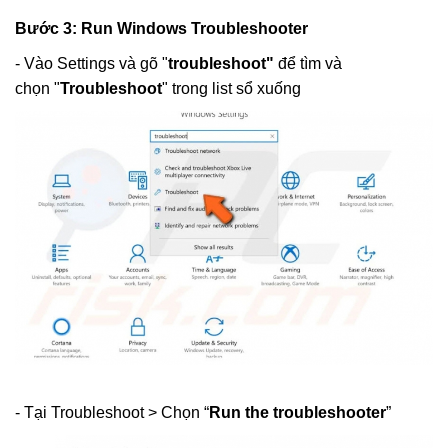
Bước 3: Run Windows Troubleshooter
- Vào Settings và gõ "
troubleshoot"
để tìm và
chọn "
Troubleshoot
" trong list sổ xuống
- Tại Troubleshoot > Chọn “
Run the troubleshooter
”