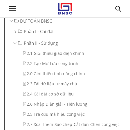
DỰ TOÁN BNSC
Phần I - Cài đặt
Đăng nhập
Đăng ký
Phần II - Sử dụng
Trang chủ
2.1 Giới thiệu giao diện chính
2.2 Tạo-Mở-Lưu công trình
Giới thiệu
2.0 Giới thiệu tính năng chính
Tin tức
2.3 Tải dữ liệu từ máy chủ
2.4 Cài đặt cơ sở dữ liệu
Dự toán BNSC
2.6 Nhập Diễn giải - Tiên lượng
Tư vấn
2.5 Tra cứu mã hiệu công việc
2.7 Xóa-Thêm-Sao chép-Cắt dán-Chèn công việc
Đào Tạo