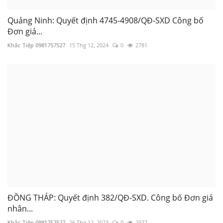
Quảng Ninh: Quyết định 4745-4908/QĐ-SXD Công bố
Đơn giá...
Khắc Tiệp 0981757527
15 Thg 12, 2024
0
2781
ĐỒNG THÁP: Quyết định 382/QĐ-SXD. Công bố Đơn giá
nhân...
Khắc Tiệp 0981757527
26 Thg 12, 2023
0
2977