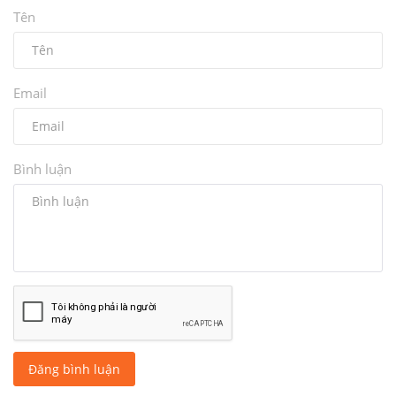
Tên
Email
Bình luận
Đăng bình luận