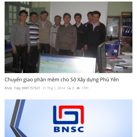
Chuyển giao phần mềm cho Sở Xây dựng Phú Yên
Khắc Tiệp 0981757527
21 Thg 1, 2014
0
1791