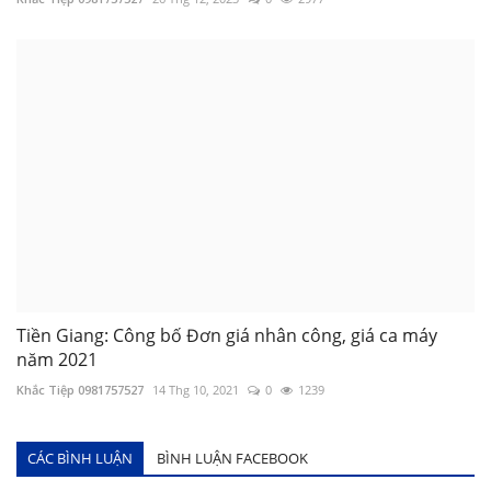
Tiền Giang: Công bố Đơn giá nhân công, giá ca máy
năm 2021
Khắc Tiệp 0981757527
14 Thg 10, 2021
0
1239
CÁC BÌNH LUẬN
BÌNH LUẬN FACEBOOK