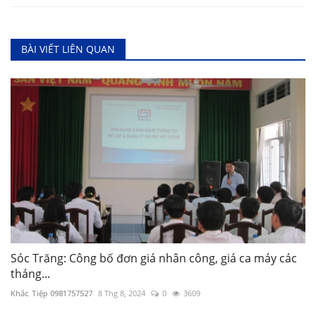
BÀI VIẾT LIÊN QUAN
Sóc Trăng: Công bố đơn giá nhân công, giá ca máy các
tháng...
Khắc Tiệp 0981757527
8 Thg 8, 2024
0
3609