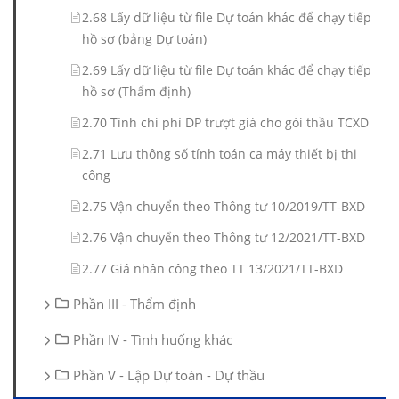
2.68 Lấy dữ liệu từ file Dự toán khác để chạy tiếp
hồ sơ (bảng Dự toán)
2.69 Lấy dữ liệu từ file Dự toán khác để chạy tiếp
hồ sơ (Thẩm định)
2.70 Tính chi phí DP trượt giá cho gói thầu TCXD
2.71 Lưu thông số tính toán ca máy thiết bị thi
công
2.75 Vận chuyển theo Thông tư 10/2019/TT-BXD
2.76 Vận chuyển theo Thông tư 12/2021/TT-BXD
2.77 Giá nhân công theo TT 13/2021/TT-BXD
Phần III - Thẩm định
Phần IV - Tình huống khác
Phần V - Lập Dự toán - Dự thầu