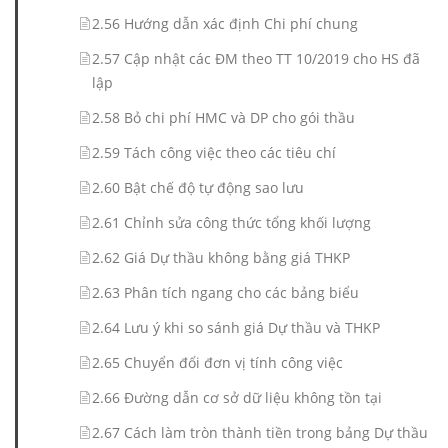
2.56 Hướng dẫn xác định Chi phí chung
2.57 Cập nhật các ĐM theo TT 10/2019 cho HS đã
lập
2.58 Bỏ chi phí HMC và DP cho gói thầu
2.59 Tách công việc theo các tiêu chí
2.60 Bật chế độ tự động sao lưu
2.61 Chỉnh sửa công thức tổng khối lượng
2.62 Giá Dự thầu không bằng giá THKP
2.63 Phân tích ngang cho các bảng biểu
2.64 Lưu ý khi so sánh giá Dự thầu và THKP
2.65 Chuyển đổi đơn vị tính công việc
2.66 Đường dẫn cơ sở dữ liệu không tồn tại
2.67 Cách làm tròn thành tiền trong bảng Dự thầu