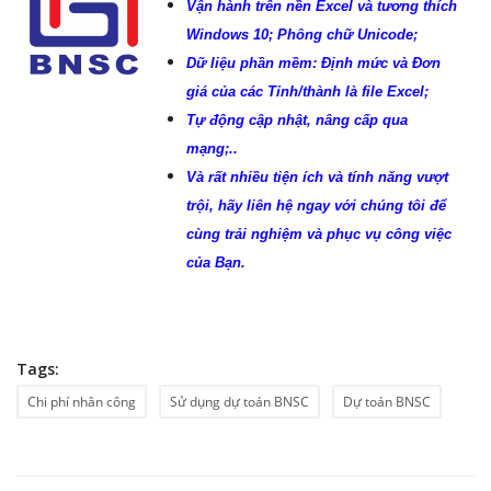
Vận hành trên nền Excel và tương thích
Windows 10; Phông chữ Unicode;
Dữ liệu phần mềm: Định mức và Đơn
giá của các Tỉnh/thành là file Excel;
Tự động cập nhật, nâng cấp qua
mạng;..
Và rất nhiều tiện ích và tính năng vượt
trội, hãy liên hệ ngay với chúng tôi để
cùng trải nghiệm và phục vụ công việc
của Bạn.
Tags:
Chi phí nhân công
Sử dụng dự toán BNSC
Dự toán BNSC