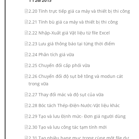
TT26/2015
2.20 Tính trực tiếp giá ca máy và thiết bị thi công
2.21 Tính bù giá ca máy và thiết bị thi công
2.22 Nhập-Xuất giá Vật liệu từ file Excel
2.23 Lưu giá thông báo tại từng thời điểm
2.24 Phân tích giá vữa
2.25 Chuyển đổi cấp phối vữa
2.26 Chuyển đổi độ sụt bê tông và modun cát
trong vữa
2.27 Thay đổi mác và độ sụt của vữa
2.28 Bóc tách Thép-Điện-Nước-Vật liệu khác
2.29 Tạo và lưu Định mức- Đơn giá người dùng
2.30 Tạo và lưu công tác tạm tính mới
2.31 Tạo nhiều hạng mục trong cùng một file dự