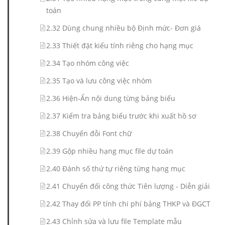
toán
2.32 Dùng chung nhiều bộ Định mức- Đơn giá
2.33 Thiết đặt kiểu tính riêng cho hạng mục
2.34 Tạo nhóm công việc
2.35 Tạo và lưu công việc nhóm
2.36 Hiện-Ẩn nội dung từng bảng biểu
2.37 Kiểm tra bảng biểu trước khi xuất hồ sơ
2.38 Chuyển đỗi Font chữ
2.39 Gộp nhiều hạng mục file dự toán
2.40 Đánh số thứ tự riêng từng hạng mục
2.41 Chuyển đổi công thức Tiên lượng - Diễn giải
2.42 Thay đổi PP tính chi phí bảng THKP và ĐGCT
2.43 Chỉnh sửa và lưu file Template mẫu