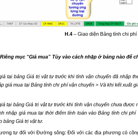
H.4
– Giao diện Bảng tính chi ph
 Riêng mục “Giá mua” Tùy vào cách nhập ở bảng nào để ch
iá tại bảng Giá trị vật tư trước khi tính vận chuyển đã nhập t
p giá mua tại Bảng tính chi phí vận chuyển > Và khi kết xuất g
iá tại bảng Giá trị vật tư trước khi tính vận chuyển chưa được
nh nhập giá mua tại thời điểm tính toán vào Bảng tính chi phí
 bảng Giá trị vật tư.
 tương tự đối với Đường sông: Đối với các địa phương có cô