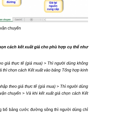
í vận chuyển
ọn cách kết xuất giá cho phù hợp cụ thể như
heo giá thực tế (giá mua) > Thì người dùng không
iá thì chọn cách Kết xuất vào bảng Tổng hợp kinh
 nhập theo giá thực tế (giá mua) > Thì người dùng
 vận chuyển > Và khi kết xuất giá chọn cách Kết
ng bố bảng cước đường sông thì người dùng chỉ