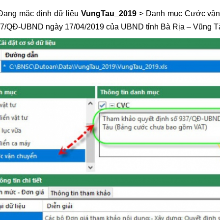
 Đang mặc định dữ liệu
VungTau_2019
> Danh mục Cước vận 
37/QĐ-UBND ngày 17/04/2019 của UBND tỉnh Bà Rịa – Vũng Tà