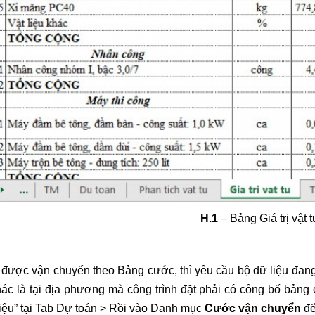
H.1
– Bảng Giá trị vật 
 được vận chuyển theo Bảng cước, thì yêu cầu bộ dữ liệu đang
ác là tại địa phương mà công trình đặt phải có công bố bảng 
iệu” tại Tab Dự toán > Rồi vào Danh mục
Cước vận chuyển
để