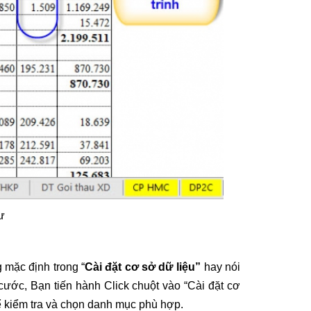
tư
 mặc định trong “
Cài đặt cơ sở dữ liệu”
hay nói
cước, Bạn tiến hành Click chuột vào “Cài đặt cơ
 kiểm tra và chọn danh mục phù hợp.