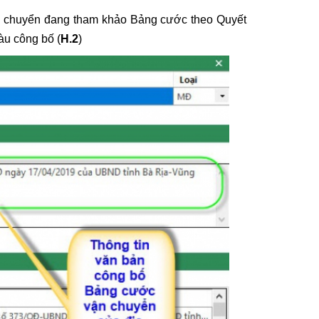
chuyển đang tham khảo Bảng cước theo Quyết
u công bố (
H.2
)