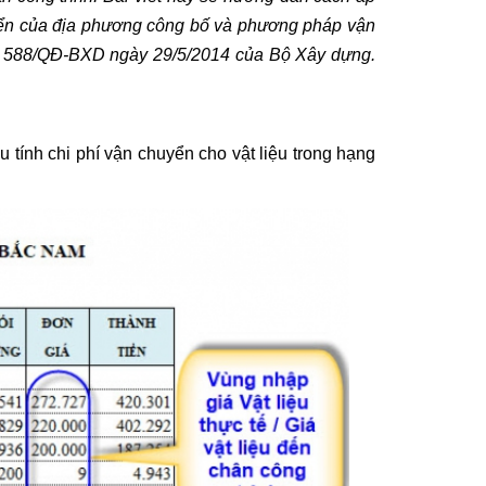
ển của địa phương công bố và phương pháp vận
 588/QĐ-BXD ngày 29/5/2014 của Bộ Xây dựng.
ầu tính chi phí vận chuyển cho vật liệu trong hạng