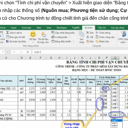
hi chọn “Tính chi phí vận chuyển” > Xuất hiện giao diện “Bảng 
 nhập các thông số (
Nguồn mua; Phương tiện sử dụng; Cự 
 cứ cho Chương trình tự động chiết tính giá đến chân công trìn