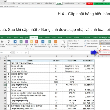
H.4
– Cập nhật bảng biểu b
quả: Sau khi cập nhật > Bảng tính được cập nhật và tính toán b