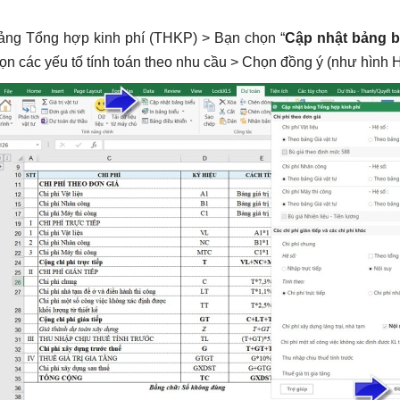
bảng Tổng hợp kinh phí (THKP) > Bạn chọn “
Cập nhật bảng b
ọn các yếu tố tính toán theo nhu cầu > Chọn đồng ý (như hình H