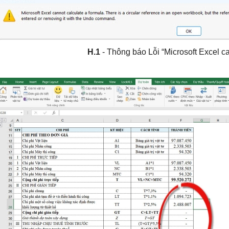
H.1
- Thông báo Lỗi “Microsoft Excel c