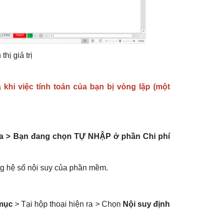
hị giá trị
 khi việc tính toán của bạn bị vòng lặp (một
n ra > Bạn đang chọn TỰ NHẬP ở phần Chi phí
g hệ số nội suy của phần mềm.
 mục
> Tại hộp thoại hiện ra > Chọn
Nội suy định