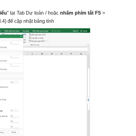
iểu
” tại Tab Dự toán / hoặc
nhấm phím tắt F5
>
.4) để cập nhật bảng tính