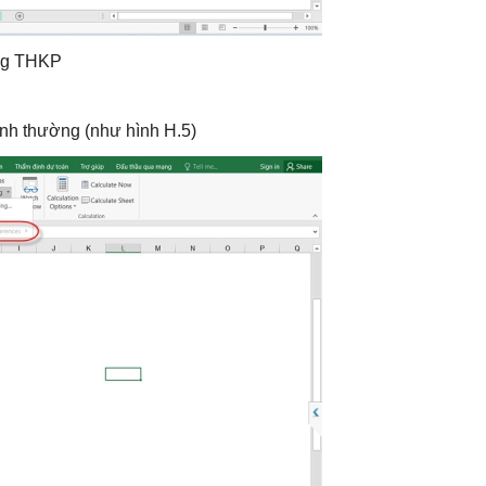
ảng THKP
ình thường (như hình H.5)