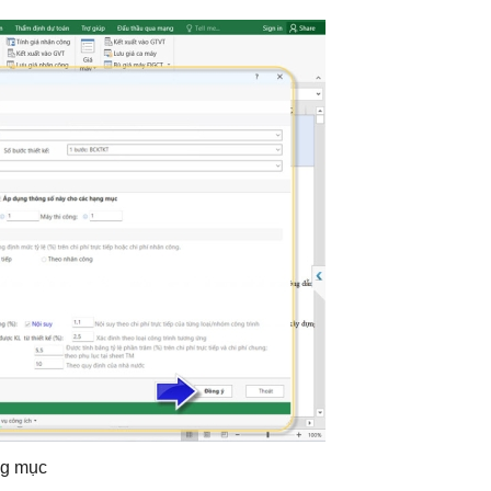
ng mục