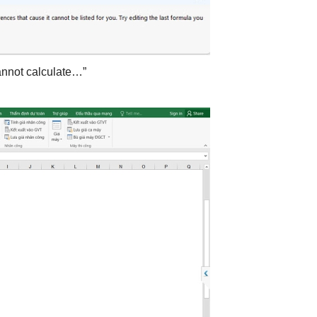
annot calculate…”