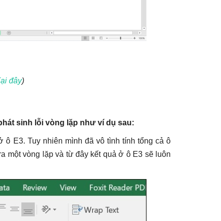
ại đây
)
hát sinh lỗi vòng lặp như ví dụ sau:
ở ô E3. Tuy nhiên mình đã vô tình tính tổng cả ô
a một vòng lặp và từ đây kết quả ở ô E3 sẽ luôn