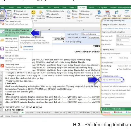
H.3
– Đổi tên công trình/hạ