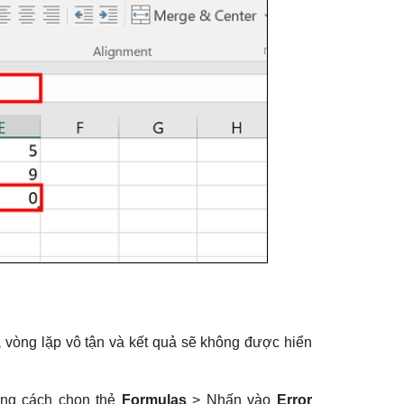
a vòng lặp vô tận và kết quả sẽ không được hiển
bằng cách chọn thẻ
Formulas
> Nhấn vào
Error