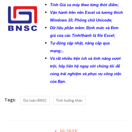
Tính Giá ca máy theo từng thời điểm;
Vận hành trên nền Excel và tương thích
Windows 10; Phông chữ Unicode;
Dữ liệu phần mềm: Định mức và Đơn
giá của các Tỉnh/thành là file Excel;
Tự động cập nhật, nâng cấp qua
mạng;..
Và rất nhiều tiện ích và tính năng vượt
trội, hãy liên hệ ngay với chúng tôi để
cùng trải nghiệm và phục vụ công việc
của Bạn.
Tags:
Dự toán BNSC
Tình huống khác
BÀI TRƯỚC