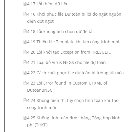
4.17 Lỗi thêm dữ liệu
4.16 Khôi phục file Dự toán bị lỗi do ngắt nguồn
điện đột ngột
4.18 Lỗi không tích chọn dữ để tải
4.19 Thiếu file Template khi tạo công trình mới
4.20 Lỗi khởi tạo Exception from HRESULT...
4.21 Loại bỏ Virus NEGS cho file dự toán
4.22 Cách khôi phục file dự toán bị tường lửa xóa
4.23 Lỗi Error found in Custom UI XML of
DutoanBNSC
4.24 Không hiển thị tùy chọn tính toán khi Tạo
công trình mới
4.25 Không tính toán được bảng Tổng hợp kinh
phí (THKP)