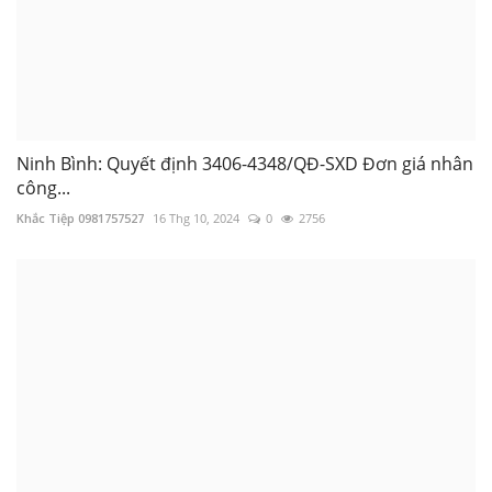
Ninh Bình: Quyết định 3406-4348/QĐ-SXD Đơn giá nhân
công...
Khắc Tiệp 0981757527
16 Thg 10, 2024
0
2756