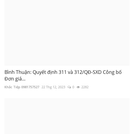
Bình Thuận: Quyết định 311 và 312/QĐ-SXD Công bố
Đơn giá...
Khắc Tiệp 0981757527
22 Thg 12, 2023
0
2282