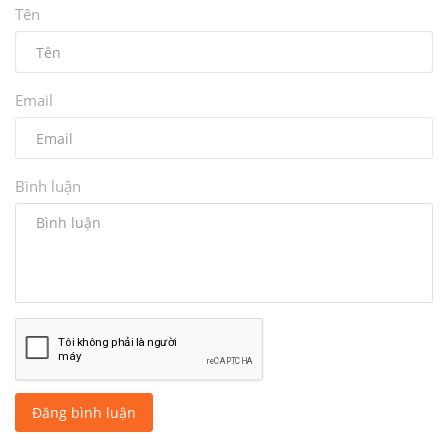
Tên
Email
Bình luận
Đăng bình luận