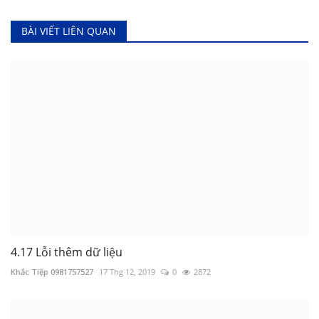
BÀI VIẾT LIÊN QUAN
4.17 Lỗi thêm dữ liệu
Khắc Tiệp 0981757527
17 Thg 12, 2019
0
2872