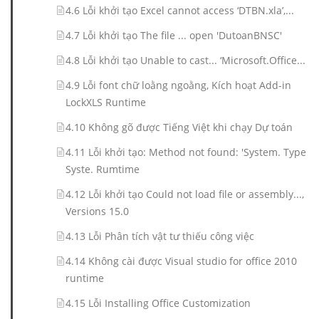
4.6 Lỗi khởi tạo Excel cannot access ‘DTBN.xla’,...
4.7 Lỗi khởi tạo The file ... open 'DutoanBNSC'
4.8 Lỗi khởi tạo Unable to cast... ‘Microsoft.Office...
4.9 Lỗi font chữ loằng ngoằng, Kích hoạt Add-in
LockXLS Runtime
4.10 Không gõ được Tiếng Việt khi chạy Dự toán
4.11 Lỗi khởi tạo: Method not found: 'System. Type
Syste. Rumtime
4.12 Lỗi khởi tạo Could not load file or assembly...,
Versions 15.0
4.13 Lỗi Phân tích vật tư thiếu công việc
4.14 Không cài được Visual studio for office 2010
runtime
4.15 Lỗi Installing Office Customization