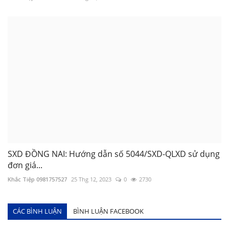
SXD ĐỒNG NAI: Hướng dẫn số 5044/SXD-QLXD sử dụng
đơn giá...
Khắc Tiệp 0981757527
25 Thg 12, 2023
0
2730
CÁC BÌNH LUẬN
BÌNH LUẬN FACEBOOK