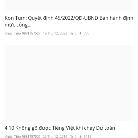
Kon Tum: Quyết định 45/2022/QĐ-UBND Ban hành định
mức công...
Khắc Tiệp 0981757527
19 Thg 12, 2022
0
788
4.10 Không gõ được Tiếng Việt khi chạy Dự toán
Khắc Tiệp 0981757527
23 Thg 12, 2019
0
5118