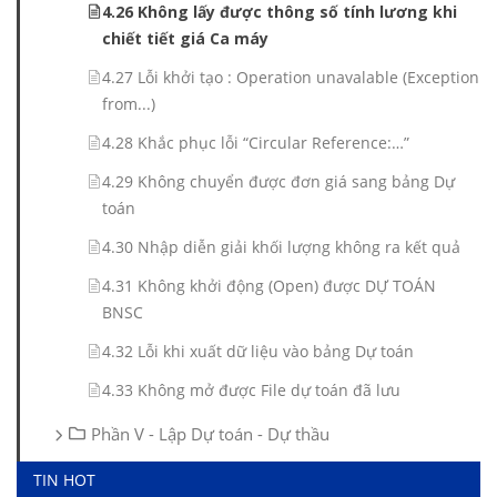
4.26 Không lấy được thông số tính lương khi
chiết tiết giá Ca máy
4.27 Lỗi khởi tạo : Operation unavalable (Exception
from...)
4.28 Khắc phục lỗi “Circular Reference:…”
4.29 Không chuyển được đơn giá sang bảng Dự
toán
4.30 Nhập diễn giải khối lượng không ra kết quả
4.31 Không khởi động (Open) được DỰ TOÁN
BNSC
4.32 Lỗi khi xuất dữ liệu vào bảng Dự toán
4.33 Không mở được File dự toán đã lưu
Phần V - Lập Dự toán - Dự thầu
TIN HOT