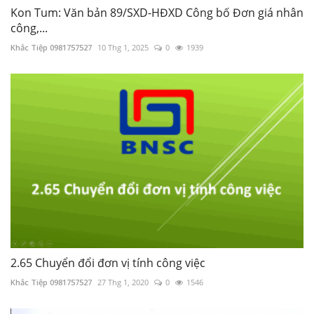
Kon Tum: Văn bản 89/SXD-HĐXD Công bố Đơn giá nhân
công,...
Khắc Tiệp 0981757527
10 Thg 1, 2025
0
1939
2.65 Chuyển đổi đơn vị tính công việc
Khắc Tiệp 0981757527
27 Thg 1, 2020
0
1546