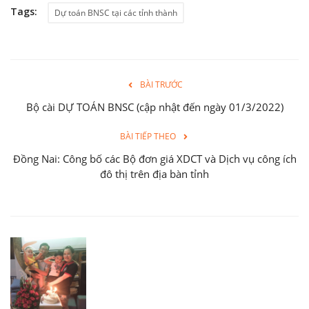
Tags:
Dự toán BNSC tại các tỉnh thành
BÀI TRƯỚC
Bộ cài DỰ TOÁN BNSC (cập nhật đến ngày 01/3/2022)
BÀI TIẾP THEO
Đồng Nai: Công bố các Bộ đơn giá XDCT và Dịch vụ công ích
đô thị trên địa bàn tỉnh