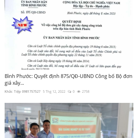
Bình Phước: Quyết định 875/QĐ-UBND Công bố Bộ đơn
giá xây...
Khắc Tiệp 0981757527
5 Thg 12, 2022
0
2758