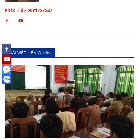
Khắc Tiệp 0981757527
BÀI VIẾT LIÊN QUAN