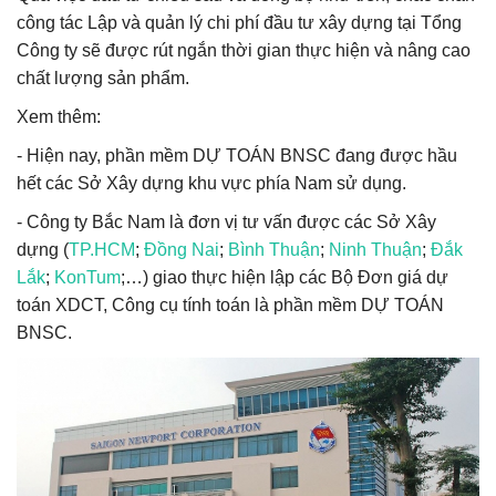
công tác Lập và quản lý chi phí đầu tư xây dựng tại Tổng
Công ty sẽ được rút ngắn thời gian thực hiện và nâng cao
chất lượng sản phẩm.
Xem thêm:
- Hiện nay, phần mềm DỰ TOÁN BNSC đang được hầu
hết các Sở Xây dựng khu vực phía Nam sử dụng.
- Công ty Bắc Nam là đơn vị tư vấn được các Sở Xây
dựng (
TP.HCM
;
Đồng Nai
;
Bình Thuận
;
Ninh Thuận
;
Đắk
Lắk
;
KonTum
;…) giao thực hiện lập các Bộ Đơn giá dự
toán XDCT, Công cụ tính toán là phần mềm DỰ TOÁN
BNSC.