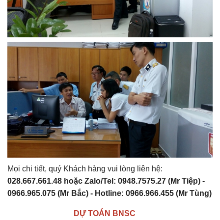
Mọi chi tiết, quý Khách hàng vui lòng liên hệ:
028.667.661.48 hoặc Zalo/Tel: 0948.7575.27 (Mr Tiệp) -
0966.965.075 (Mr Bắc) - Hotline: 0966.966.455 (Mr Tùng)
DỰ TOÁN BNSC