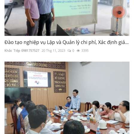
Đào tạo nghiệp vụ Lập và Quản lý chi phí, Xác định giá...
Khắc Tiệp 0981757527
20 Thg 11, 2023
0
3395