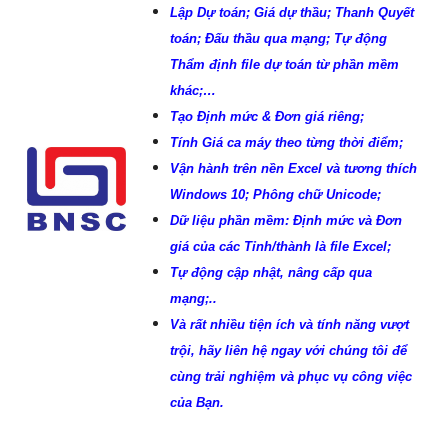
Lập Dự toán; Giá dự thầu; Thanh Quyết
toán; Đấu thầu qua mạng; Tự động
Thẩm định file dự toán từ phần mềm
khác;…
Tạo Định mức & Đơn giá riêng;
Tính Giá ca máy theo từng thời điểm;
Vận hành trên nền Excel và tương thích
Windows 10; Phông chữ Unicode;
Dữ liệu phần mềm: Định mức và Đơn
giá của các Tỉnh/thành là file Excel;
Tự động cập nhật, nâng cấp qua
mạng;..
Và rất nhiều tiện ích và tính năng vượt
trội, hãy liên hệ ngay với chúng tôi để
cùng trải nghiệm và phục vụ công việc
của Bạn.