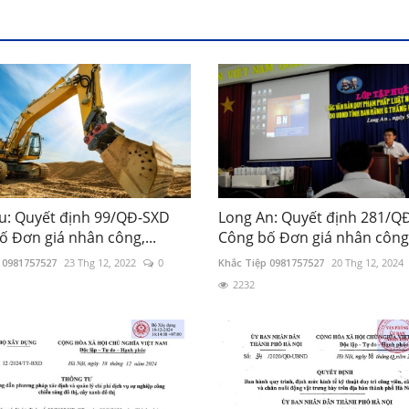
êu: Quyết định 99/QĐ-SXD
Long An: Quyết định 281/Q
ố Đơn giá nhân công,...
Công bố Đơn giá nhân công,
 0981757527
23 Thg 12, 2022
0
Khắc Tiệp 0981757527
20 Thg 12, 2024
2232