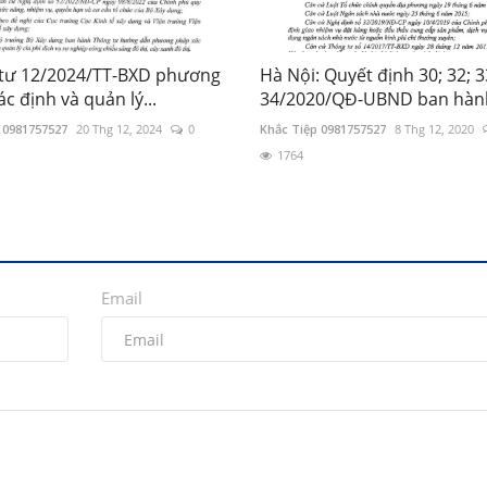
tư 12/2024/TT-BXD phương
Hà Nội: Quyết định 30; 32; 3
c định và quản lý...
34/2020/QĐ-UBND ban hành
 0981757527
20 Thg 12, 2024
0
Khắc Tiệp 0981757527
8 Thg 12, 2020
1764
Email