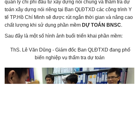
quản lý chi phí đầu tư xây dựng nói chung và thẩm tra dự
toán xây dựng nói riêng tại Ban QLĐTXD các công trình Y
tế TP.Hồ Chí Minh sẽ được rút ngắn thời gian và nâng cao
chất lượng khi sử dụng phần mềm
DỰ TOÁN BNSC
.
Sau đây là một số hình ảnh buổi triển khai phần mềm:
ThS. Lê Văn Dũng - Giám đốc Ban QLĐTXD đang phổ
biến nghiệp vụ thẩm tra dự toán