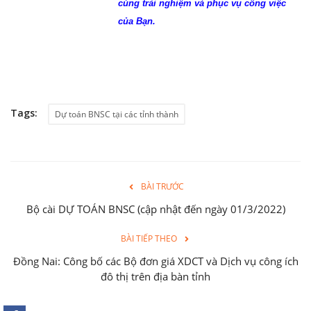
cùng trải nghiệm và phục vụ công việc
của Bạn.
Tags:
Dự toán BNSC tại các tỉnh thành
BÀI TRƯỚC
Bộ cài DỰ TOÁN BNSC (cập nhật đến ngày 01/3/2022)
BÀI TIẾP THEO
Đồng Nai: Công bố các Bộ đơn giá XDCT và Dịch vụ công ích
đô thị trên địa bàn tỉnh