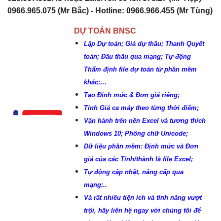
0966.965.075 (Mr Bắc) - Hotline: 0966.966.455 (Mr Tùng)
DỰ TOÁN BNSC
Lập Dự toán; Giá dự thầu; Thanh Quyết
toán; Đấu thầu qua mạng; Tự động
Thẩm định file dự toán từ phần mềm
khác;…
Tạo Định mức & Đơn giá riêng;
Tính Giá ca máy theo từng thời điểm;
Vận hành trên nền Excel và tương thích
Windows 10; Phông chữ Unicode;
Dữ liệu phần mềm: Định mức và Đơn
giá của các Tỉnh/thành là file Excel;
Tự động cập nhật, nâng cấp qua
mạng;..
Và rất nhiều tiện ích và tính năng vượt
trội, hãy liên hệ ngay với chúng tôi để