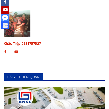
Khắc Tiệp 0981757527
BÀI VIẾT LIÊN QUAN