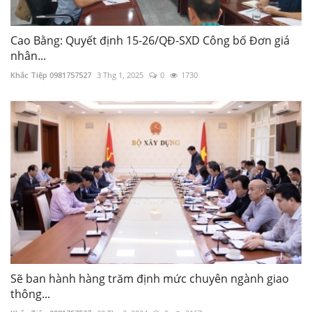
Cao Bằng: Quyết định 15-26/QĐ-SXD Công bố Đơn giá
nhân...
Khắc Tiệp 0981757527
3 Thg 1, 2025
0
1730
Sẽ ban hành hàng trăm định mức chuyên ngành giao
thông...