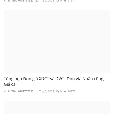
Khắc Tiệp 0981757527
20 Thg 2, 2024
0
2167
Tổng hợp Đơn giá XDCT và DVCI; Đơn giá Nhân công,
Giá ca...
Khắc Tiệp 0981757527
14 Thg 8, 2025
0
24172