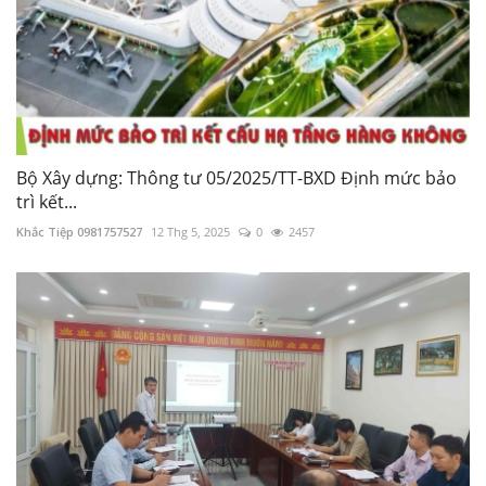
Bộ Xây dựng: Thông tư 05/2025/TT-BXD Định mức bảo
trì kết...
Khắc Tiệp 0981757527
12 Thg 5, 2025
0
2457