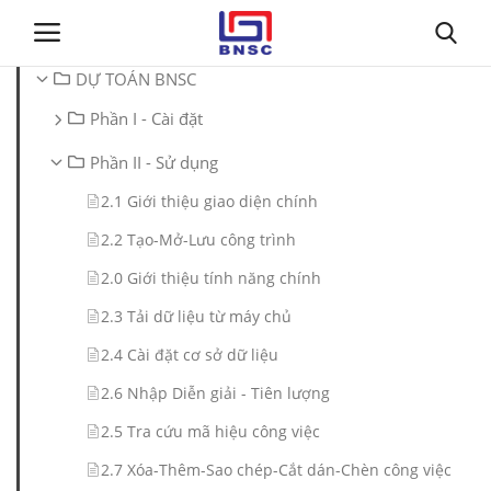
DỰ TOÁN BNSC
Phần I - Cài đặt
Đăng nhập
Đăng ký
Phần II - Sử dụng
Trang chủ
2.1 Giới thiệu giao diện chính
2.2 Tạo-Mở-Lưu công trình
Giới thiệu
2.0 Giới thiệu tính năng chính
Tin tức
2.3 Tải dữ liệu từ máy chủ
2.4 Cài đặt cơ sở dữ liệu
Dự toán BNSC
2.6 Nhập Diễn giải - Tiên lượng
Tư vấn
2.5 Tra cứu mã hiệu công việc
2.7 Xóa-Thêm-Sao chép-Cắt dán-Chèn công việc
Đào Tạo