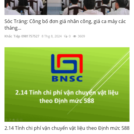
Sóc Trăng: Công bố đơn giá nhân công, giá ca máy các
tháng...
Khắc Tiệp 0981757527
8 Thg 8, 2024
0
3609
2.14 Tính chi phí vận chuyển vật liệu theo Định mức 588