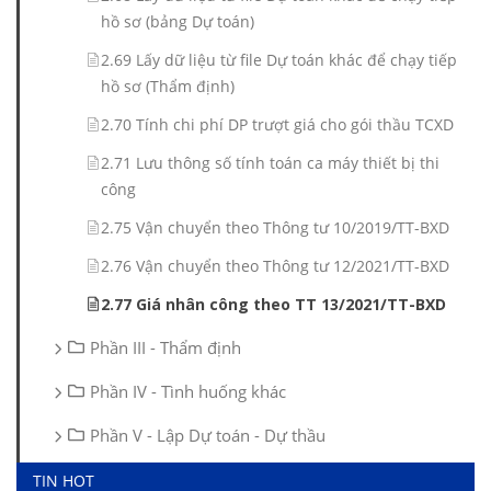
hồ sơ (bảng Dự toán)
2.69 Lấy dữ liệu từ file Dự toán khác để chạy tiếp
hồ sơ (Thẩm định)
2.70 Tính chi phí DP trượt giá cho gói thầu TCXD
2.71 Lưu thông số tính toán ca máy thiết bị thi
công
2.75 Vận chuyển theo Thông tư 10/2019/TT-BXD
2.76 Vận chuyển theo Thông tư 12/2021/TT-BXD
2.77 Giá nhân công theo TT 13/2021/TT-BXD
Phần III - Thẩm định
Phần IV - Tình huống khác
Phần V - Lập Dự toán - Dự thầu
TIN HOT