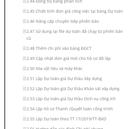
2.44 Đồng bộ bảng phân tích
2.45 Chiết tính đơn giá công việc tại bảng Dự toán
2.46 Nâng cấp chuyển tiếp phiên bản
2.47 Sử dụng lại file dự toán đã chạy từ phiên bản
cũ
2.48 Thêm chi phí vào bảng ĐGCT
2.49 Cập nhật đơn giá mới cho hồ sơ đã lập
2.50 Xóa vật liệu và máy khác
2.51 Lập Dự toán-giá Dự thầu Xây dựng
2.52 Lập Dự toán-giá Dự thầu Khảo sát xây dựng
2.53 Lập Dự toán-giá Dự thầu Dịch vụ công ích
2.54 Lập hồ sơ Thanh /Quyết toán công trình
2.55 Lập Dự toán theo TT 17/2019/TT-BXD
2.56 Hướng dẫn xác định Chi phí chung