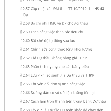
2.57 Cập nhật các ĐM theo TT 10/2019 cho HS đã
lập
2.58 Bỏ chi phí HMC và DP cho gói thầu
2.59 Tách công việc theo các tiêu chí
2.60 Bật chế độ tự động sao lưu
2.61 Chỉnh sửa công thức tổng khối lượng
2.62 Giá Dự thầu không bằng giá THKP
2.63 Phân tích ngang cho các bảng biểu
2.64 Lưu ý khi so sánh giá Dự thầu và THKP
2.65 Chuyển đổi đơn vị tính công việc
2.66 Đường dẫn cơ sở dữ liệu không tồn tại
2.67 Cách làm tròn thành tiền trong bảng Dự thầu
2.68 Lấy dữ liệu từ file Dự toán khác để chạy tiếp