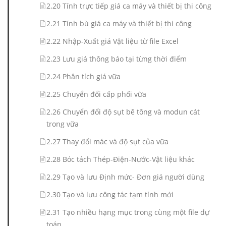
2.20 Tính trực tiếp giá ca máy và thiết bị thi công
2.21 Tính bù giá ca máy và thiết bị thi công
2.22 Nhập-Xuất giá Vật liệu từ file Excel
2.23 Lưu giá thông báo tại từng thời điểm
2.24 Phân tích giá vữa
2.25 Chuyển đổi cấp phối vữa
2.26 Chuyển đổi độ sụt bê tông và modun cát
trong vữa
2.27 Thay đổi mác và độ sụt của vữa
2.28 Bóc tách Thép-Điện-Nước-Vật liệu khác
2.29 Tạo và lưu Định mức- Đơn giá người dùng
2.30 Tạo và lưu công tác tạm tính mới
2.31 Tạo nhiều hạng mục trong cùng một file dự
toán