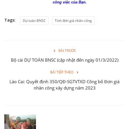
công việc của Bạn.
Tags:
Dự toán BNSC
Tính đơn giá nhân công
BÀI TRƯỚC
Bộ cài DỰ TOÁN BNSC (cập nhật đến ngày 01/3/2022)
BÀI TIẾP THEO
Lào Cai: Quyết định 350/QĐ-SGTVTXD Công bố Đơn giá
nhân công xây dựng năm 2023