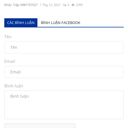
Khắc Tiệp 0981757527
1 Thg 12, 2021
0
2395
CÁC BÌNH LUẬN
BÌNH LUẬN FACEBOOK
Tên
Email
Bình luận