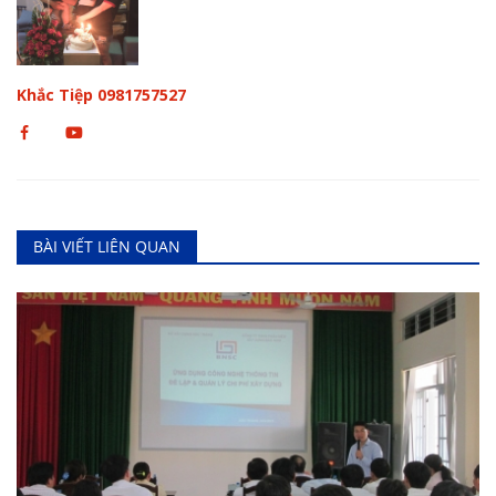
Khắc Tiệp 0981757527
BÀI VIẾT LIÊN QUAN