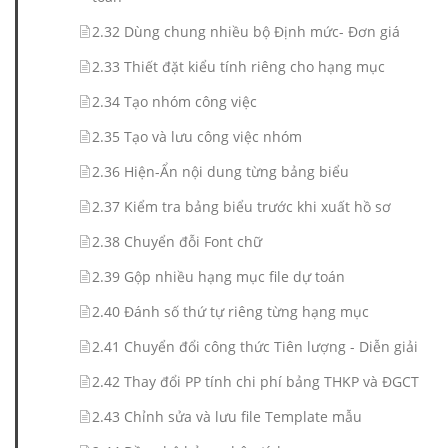
2.32 Dùng chung nhiều bộ Định mức- Đơn giá
2.33 Thiết đặt kiểu tính riêng cho hạng mục
2.34 Tạo nhóm công việc
2.35 Tạo và lưu công việc nhóm
2.36 Hiện-Ẩn nội dung từng bảng biểu
2.37 Kiểm tra bảng biểu trước khi xuất hồ sơ
2.38 Chuyển đỗi Font chữ
2.39 Gộp nhiều hạng mục file dự toán
2.40 Đánh số thứ tự riêng từng hạng mục
2.41 Chuyển đổi công thức Tiên lượng - Diễn giải
2.42 Thay đổi PP tính chi phí bảng THKP và ĐGCT
2.43 Chỉnh sửa và lưu file Template mẫu