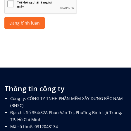
Đăng bình luận
Thông tin công ty
Công ty: CÔNG TY TNHH PHẦN MỀM XÂY DỰNG BẮC NAM
(BNSC)
Địa chỉ: Số 354/82A Phan Văn Trị, Phường Bình Lợi Trung,
TP. Hồ Chí Minh
Mã số thuế: 0312048134