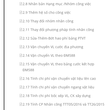
2.8 Nhân bản Hạng mục /Nhóm công việc
2.9 Thêm hệ số cho công việc
2.10 Thay đổi nhóm nhân công
2.11 Thay đổi phương pháp tính nhân công
2.12 Sửa-Thêm-Bớt hao phí bảng PTVT
2.13 Vận chuyển VL cước địa phương
2.14 Vận chuyển VL theo ĐM588
2.15 Vận chuyển VL theo bảng cước kết hợp
ĐM588
2.16 Tính chi phí vận chuyển vật liệu lên cao
2.17 Tính chi phí vận chuyển ngang vật liệu
2.18 Tính chi phí bốc xếp VL, CK xây dựng
2.19 Tính CP Nhân công TTT05/2016 và TT26/2015