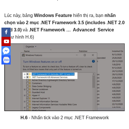
Lúc này, bảng
Windows Feature
hiển thị ra, bạn
nhấn
chọn vào 2 mục .NET Framework 3.5 (includes .NET 2.0
and 3.0)
và
.NET Framework … Advanced Service
(như hình H.6)
H.6
- Nhấn tick vào 2 mục .NET Framework