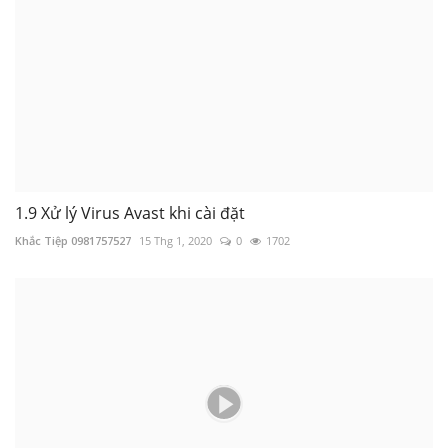
1.9 Xử lý Virus Avast khi cài đặt
Khắc Tiệp 0981757527
15 Thg 1, 2020
0
1702