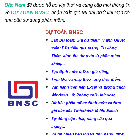
Bắc Nam
để được hỗ trợ kịp thời và cung cấp mọi thông tin
về
DỰ TOÁN BNSC
, nhận mức giá ưu đãi nhất khi Bạn có
nhu cầu sử dụng phần mềm.
DỰ TOÁN BNSC
Lập Dự toán; Giá dự thầu; Thanh Quyết
toán; Đấu thầu qua mạng; Tự động
Thẩm định file dự toán từ phần mềm
khác;…
Tạo Định mức & Đơn giá riêng;
Tính Giá ca máy theo từng thời điểm;
Vận hành trên nền Excel và tương thích
Windows 10; Phông chữ Unicode;
Dữ liệu phần mềm: Định mức và Đơn
giá của các Tỉnh/thành là file Excel;
Tự động cập nhật, nâng cấp qua
mạng;..
Và rất nhiều tiện ích và tính năng vượt