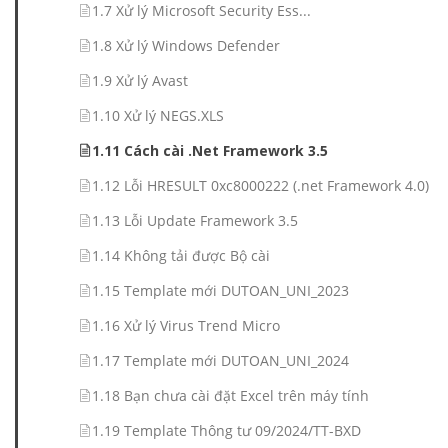
1.7 Xử lý Microsoft Security Ess...
1.8 Xử lý Windows Defender
1.9 Xử lý Avast
1.10 Xử lý NEGS.XLS
1.11 Cách cài .Net Framework 3.5
1.12 Lỗi HRESULT 0xc8000222 (.net Framework 4.0)
1.13 Lỗi Update Framework 3.5
1.14 Không tải được Bộ cài
1.15 Template mới DUTOAN_UNI_2023
1.16 Xử lý Virus Trend Micro
1.17 Template mới DUTOAN_UNI_2024
1.18 Bạn chưa cài đặt Excel trên máy tính
1.19 Template Thông tư 09/2024/TT-BXD