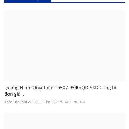
Quảng Ninh: Quyết định 9507-9540/QĐ-SXD Công bố
đơn giá...
Khắc Tiệp 0981757527
18 Thg 12, 2025
0
1897