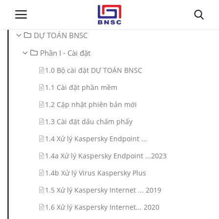
DỰ TOÁN BNSC
Phần I - Cài đặt
Đăng nhập
Đăng ký
1.0 Bộ cài đặt DỰ TOÁN BNSC
Trang chủ
1.1 Cài đặt phần mềm
1.2 Cập nhật phiên bản mới
Giới thiệu
1.3 Cài đặt dấu chấm phẩy
Tin tức
1.4 Xử lý Kaspersky Endpoint ...
1.4a Xử lý Kaspersky Endpoint ...2023
Dự toán BNSC
1.4b Xử lý Virus Kaspersky Plus
Tư vấn
1.5 Xử lý Kaspersky Internet ... 2019
1.6 Xử lý Kaspersky Internet... 2020
Đào Tạo