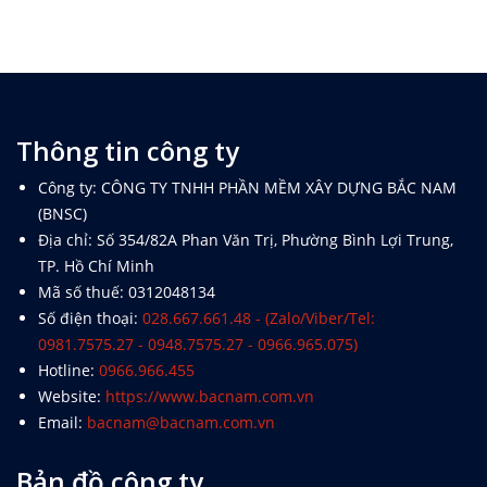
Thông tin công ty
Công ty: CÔNG TY TNHH PHẦN MỀM XÂY DỰNG BẮC NAM
(BNSC)
Địa chỉ: Số 354/82A Phan Văn Trị, Phường Bình Lợi Trung,
TP. Hồ Chí Minh
Mã số thuế: 0312048134
Số điện thoại:
028.667.661.48 - (Zalo/Viber/Tel:
0981.7575.27 - 0948.7575.27 - 0966.965.075)
Hotline:
0966.966.455
Website:
https://www.bacnam.com.vn
Email:
bacnam@bacnam.com.vn
Bản đồ công ty