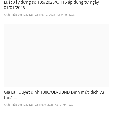
Luật Xây dựng số 135/2025/QH15 áp dụng từ ngày
01/01/2026
Khắc Tiệp 0981757527
25 Thg 12, 2025
0
6298
Gia Lai: Quyết định 1888/QĐ-UBND Định mức dịch vụ
thoát...
Khắc Tiệp 0981757527
23 Thg 9, 2025
0
1229