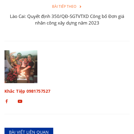
BÀI TIẾP THEO
Lào Cai: Quyết định 350/QĐ-SGTVTXD Công bố Đơn giá
nhân công xây dựng năm 2023
Khắc Tiệp 0981757527
BÀI VIẾT LIÊN QUAN