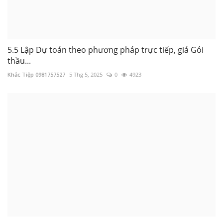
5.5 Lập Dự toán theo phương pháp trực tiếp, giá Gói
thầu...
Khắc Tiệp 0981757527
5 Thg 5, 2025
0
4923