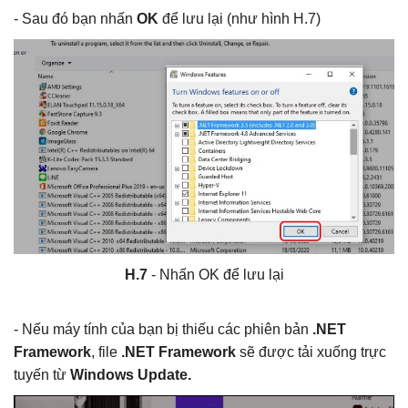
- Sau đó bạn nhấn
OK
để lưu lại (như hình H.7)
H.7
- Nhấn OK để lưu lại
- Nếu máy tính của bạn bị thiếu các phiên bản
.NET
Framework
, file
.NET Framework
sẽ được tải xuống trực
tuyến từ
Windows Update.