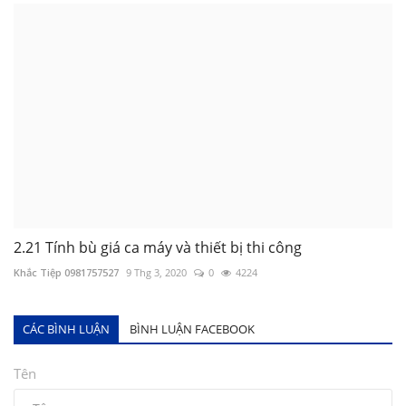
2.21 Tính bù giá ca máy và thiết bị thi công
Khắc Tiệp 0981757527
9 Thg 3, 2020
0
4224
CÁC BÌNH LUẬN
BÌNH LUẬN FACEBOOK
Tên