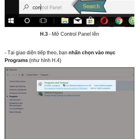
H.3
- Mở Control Panel lên
- Tại giao diện tiếp theo, bạn
nhấn chọn vào mục
Programs
(như hình H.4)