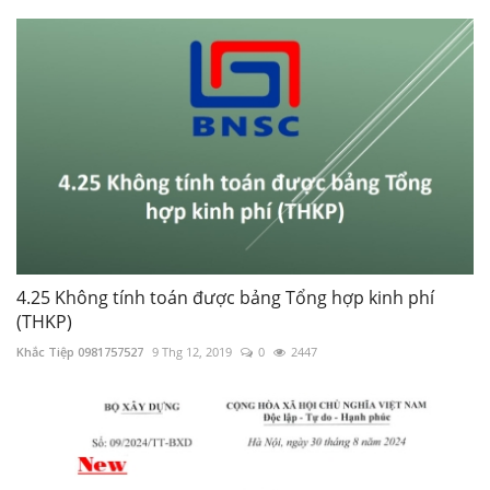
4.25 Không tính toán được bảng Tổng hợp kinh phí
(THKP)
Khắc Tiệp 0981757527
9 Thg 12, 2019
0
2447