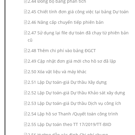
2.44 Đồng bộ bảng phân tích
2.45 Chiết tính đơn giá công việc tại bảng Dự toán
2.46 Nâng cấp chuyển tiếp phiên bản
2.47 Sử dụng lại file dự toán đã chạy từ phiên bản
cũ
2.48 Thêm chi phí vào bảng ĐGCT
2.49 Cập nhật đơn giá mới cho hồ sơ đã lập
2.50 Xóa vật liệu và máy khác
2.51 Lập Dự toán-giá Dự thầu Xây dựng
2.52 Lập Dự toán-giá Dự thầu Khảo sát xây dựng
2.53 Lập Dự toán-giá Dự thầu Dịch vụ công ích
2.54 Lập hồ sơ Thanh /Quyết toán công trình
2.55 Lập Dự toán theo TT 17/2019/TT-BXD
2.56 Hướng dẫn xác định Chi phí chung