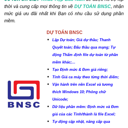
thời và cung cấp mọi thông tin về
DỰ TOÁN BNSC
, nhận
mức giá ưu đãi nhất khi Bạn có nhu cầu sử dụng phần
mềm.
DỰ TOÁN BNSC
Lập Dự toán; Giá dự thầu; Thanh
Quyết toán; Đấu thầu qua mạng; Tự
động Thẩm định file dự toán từ phần
mềm khác;…
Tạo Định mức & Đơn giá riêng;
Tính Giá ca máy theo từng thời điểm;
Vận hành trên nền Excel và tương
thích Windows 10; Phông chữ
Unicode;
Dữ liệu phần mềm: Định mức và Đơn
giá của các Tỉnh/thành là file Excel;
Tự động cập nhật, nâng cấp qua