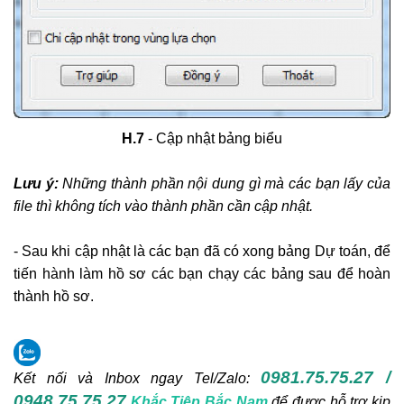
​H.7
- Cập nhật bảng biểu
Lưu ý:
Những thành phần nội dung gì mà các bạn lấy của
file thì không tích vào thành phần cần cập nhật.
- Sau khi cập nhật là các bạn đã có xong bảng Dự toán, để
tiến hành làm hồ sơ các bạn chạy các bảng sau để hoàn
thành hồ sơ.
0981.75.75.27 /
Kết nối và Inbox ngay
Tel/Zalo:
0948.75.75.27
Khắc Tiệp Bắc Nam
để được hỗ trợ kịp