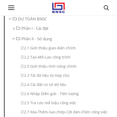
DỰ TOÁN BNSC
Phần I - Cài đặt
Đăng nhập
Đăng ký
Phần II - Sử dụng
Trang chủ
2.1 Giới thiệu giao diện chính
2.2 Tạo-Mở-Lưu công trình
Giới thiệu
2.0 Giới thiệu tính năng chính
Tin tức
2.3 Tải dữ liệu từ máy chủ
2.4 Cài đặt cơ sở dữ liệu
Dự toán BNSC
2.6 Nhập Diễn giải - Tiên lượng
Tư vấn
2.5 Tra cứu mã hiệu công việc
2.7 Xóa-Thêm-Sao chép-Cắt dán-Chèn công việc
Đào Tạo