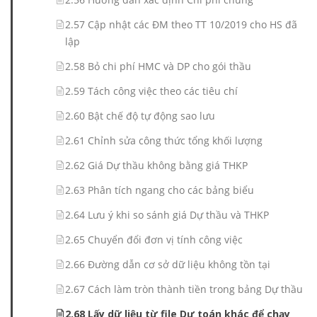
2.57 Cập nhật các ĐM theo TT 10/2019 cho HS đã
lập
2.58 Bỏ chi phí HMC và DP cho gói thầu
2.59 Tách công việc theo các tiêu chí
2.60 Bật chế độ tự động sao lưu
2.61 Chỉnh sửa công thức tổng khối lượng
2.62 Giá Dự thầu không bằng giá THKP
2.63 Phân tích ngang cho các bảng biểu
2.64 Lưu ý khi so sánh giá Dự thầu và THKP
2.65 Chuyển đổi đơn vị tính công việc
2.66 Đường dẫn cơ sở dữ liệu không tồn tại
2.67 Cách làm tròn thành tiền trong bảng Dự thầu
2.68 Lấy dữ liệu từ file Dự toán khác để chạy