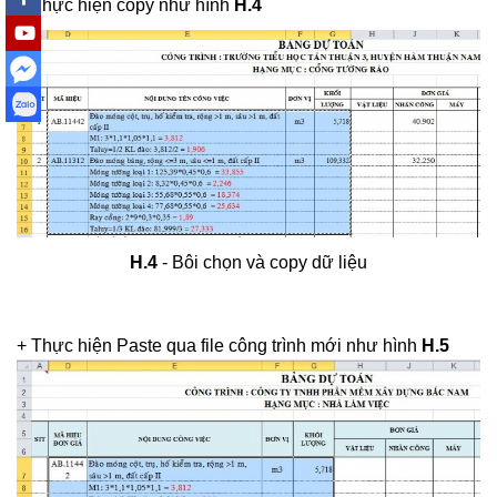
+ Thực hiện copy như hình
H.4
H.4
- Bôi chọn và copy dữ liệu
+ Thực hiện Paste qua file công trình mới như hình
H.5