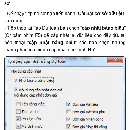
sơ
- Để chạy tiếp hồ sơ bạn tiến hành "
Cài đặt cơ sở dữ liệu
"
cần dùng
- Tiếp theo tại Tab Dự toán bạn chọn “
cập nhật bảng biểu
”
(Or bấm phím F5) để cập nhật lại dữ liệu cho đầy đủ, tại
hộp thoại “
cập nhật bảng biểu
” các bạn chọn những
thành phần mà muốn cập nhật như hình
H.7