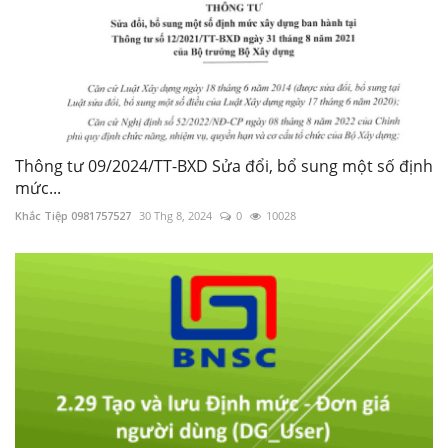
Thông tư 09/2024/TT-BXD Sửa đổi, bổ sung một số định
mức...
Khắc Tiệp 0981757527
30 Thg 8, 2024
0
10028