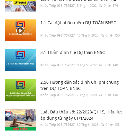
Khắc Tiệp 0981757527
5 Thg 1, 2022
0
174
1.1 Cài đặt phần mềm DỰ TOÁN BNSC
Khắc Tiệp 0981757527
10 Thg 6, 2025
0
150
3.1 Thẩm định file Dự toán BNSC
Khắc Tiệp 0981757527
9 Thg 5, 2022
0
140
2.56 Hướng dẫn xác định Chi phí chung
trên DỰ TOÁN BNSC
Khắc Tiệp 0981757527
7 Thg 2, 2020
0
140
Luật Đấu thầu số: 22/2023/QH15, Hiệu lực
áp dụng từ ngày 01/1/2024
Khắc Tiệp 0981757527
30 Thg 6, 2023
0
135