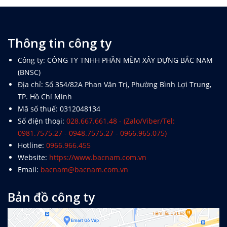
Thông tin công ty
Công ty: CÔNG TY TNHH PHẦN MỀM XÂY DỰNG BẮC NAM
(BNSC)
Địa chỉ: Số 354/82A Phan Văn Trị, Phường Bình Lợi Trung,
TP. Hồ Chí Minh
Mã số thuế: 0312048134
Số điện thoại:
028.667.661.48 - (Zalo/Viber/Tel:
0981.7575.27 - 0948.7575.27 - 0966.965.075)
Hotline:
0966.966.455
Website:
https://www.bacnam.com.vn
Email:
bacnam@bacnam.com.vn
Bản đồ công ty