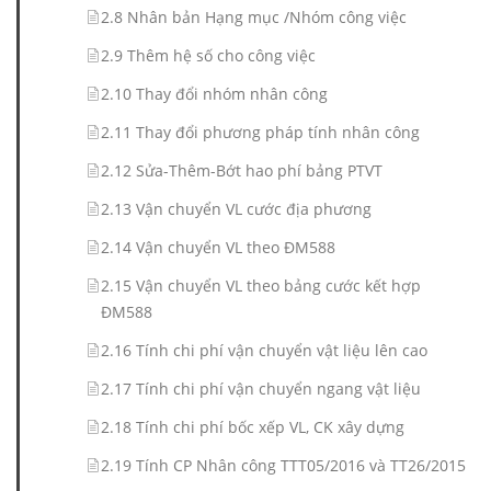
2.8 Nhân bản Hạng mục /Nhóm công việc
2.9 Thêm hệ số cho công việc
2.10 Thay đổi nhóm nhân công
2.11 Thay đổi phương pháp tính nhân công
2.12 Sửa-Thêm-Bớt hao phí bảng PTVT
2.13 Vận chuyển VL cước địa phương
2.14 Vận chuyển VL theo ĐM588
2.15 Vận chuyển VL theo bảng cước kết hợp
ĐM588
2.16 Tính chi phí vận chuyển vật liệu lên cao
2.17 Tính chi phí vận chuyển ngang vật liệu
2.18 Tính chi phí bốc xếp VL, CK xây dựng
2.19 Tính CP Nhân công TTT05/2016 và TT26/2015