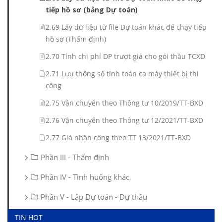
tiếp hồ sơ (bảng Dự toán)
2.69 Lấy dữ liệu từ file Dự toán khác để chạy tiếp
hồ sơ (Thẩm định)
2.70 Tính chi phí DP trượt giá cho gói thầu TCXD
2.71 Lưu thông số tính toán ca máy thiết bị thi
công
2.75 Vận chuyển theo Thông tư 10/2019/TT-BXD
2.76 Vận chuyển theo Thông tư 12/2021/TT-BXD
2.77 Giá nhân công theo TT 13/2021/TT-BXD
Phần III - Thẩm định
Phần IV - Tình huống khác
Phần V - Lập Dự toán - Dự thầu
TIN HOT