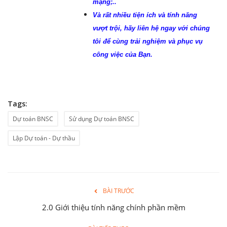
mạng;..
Và rất nhiều tiện ích và tính năng
vượt trội, hãy liên hệ ngay với chúng
tôi để cùng trải nghiệm và phục vụ
công việc của Bạn.
Tags:
Dự toán BNSC
Sử dụng Dự toán BNSC
Lập Dự toán - Dự thầu
BÀI TRƯỚC
2.0 Giới thiệu tính năng chính phần mềm