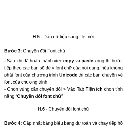
H.5
- Dán dữ liệu sang file mới
Bước 3:
Chuyển đổi Font chữ
- Sau khi đã hoàn thành việc
copy
và
paste
xong thì bước
tiếp theo các bạn sẽ để ý font chữ của nội dung, nếu không
phải font của chương trình
Unicode
thì các bạn chuyển về
font của chương trình.
- Chọn vùng cần chuyển đổi > Vào Tab
Tiện ích
chọn tính
năng “
Chuyển đổi font chữ
”
H.6
- Chuyển đổi font chữ
Bước 4:
Cập nhật bảng biểu bảng dự toán và chạy tiếp hồ