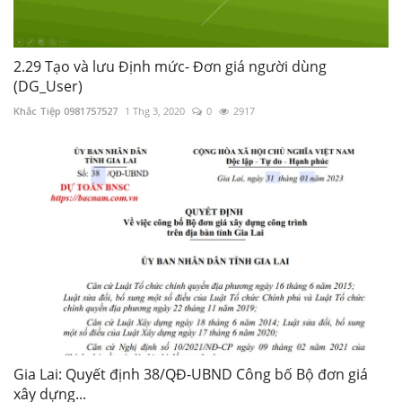
2.29 Tạo và lưu Định mức- Đơn giá người dùng
(DG_User)
Khắc Tiệp 0981757527
1 Thg 3, 2020
0
2917
Gia Lai: Quyết định 38/QĐ-UBND Công bố Bộ đơn giá
xây dựng...