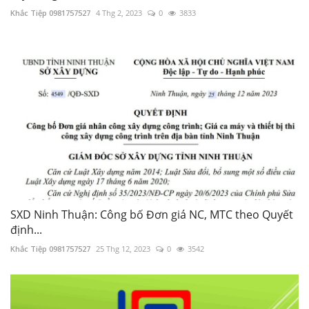
Khắc Tiệp 0981757527
4 Thg 2, 2023
0
3833
SXD Ninh Thuận: Công bố Đơn giá NC, MTC theo Quyết
định...
Khắc Tiệp 0981757527
25 Thg 12, 2023
0
3542