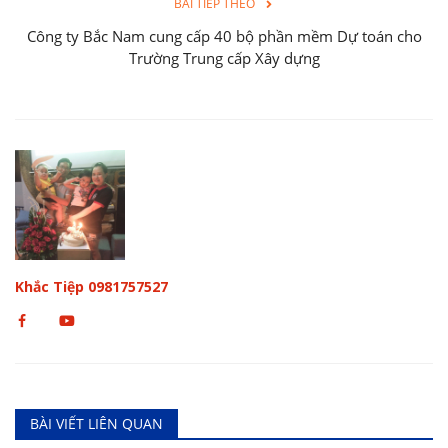
BÀI TIẾP THEO
Công ty Bắc Nam cung cấp 40 bộ phần mềm Dự toán cho
Trường Trung cấp Xây dựng
Khắc Tiệp 0981757527
BÀI VIẾT LIÊN QUAN