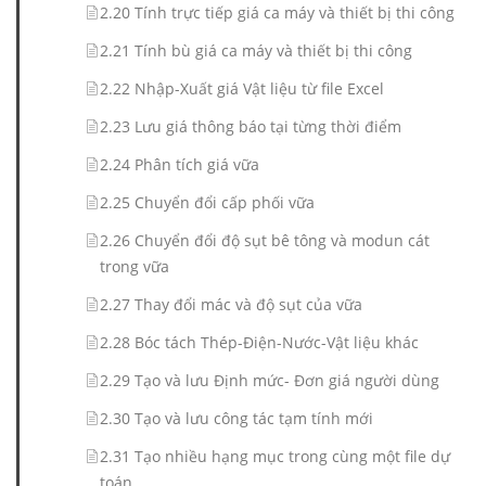
2.20 Tính trực tiếp giá ca máy và thiết bị thi công
2.21 Tính bù giá ca máy và thiết bị thi công
2.22 Nhập-Xuất giá Vật liệu từ file Excel
2.23 Lưu giá thông báo tại từng thời điểm
2.24 Phân tích giá vữa
2.25 Chuyển đổi cấp phối vữa
2.26 Chuyển đổi độ sụt bê tông và modun cát
trong vữa
2.27 Thay đổi mác và độ sụt của vữa
2.28 Bóc tách Thép-Điện-Nước-Vật liệu khác
2.29 Tạo và lưu Định mức- Đơn giá người dùng
2.30 Tạo và lưu công tác tạm tính mới
2.31 Tạo nhiều hạng mục trong cùng một file dự
toán