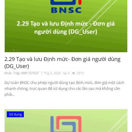
2.29 Tạo và lưu Định mức- Đơn giá người dùng
(DG_User)
Khắc Tiệp 0981757527
1 Thg 3, 2020
0
2913
Dự toán BNSC cho phép người dùng tạo định mức, đơn giá một cách
nhanh chóng, trực quan để sử dụng cho các lần sau mà không cần
phải...
Sử dụng