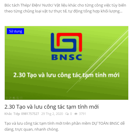
Bóc tách Thép/ Điện/ Nước/ Vật liệu khác cho từng công việc tùy biến
theo từng chũng loại vật tư thực tế, tự động tổng hợp khối lượng...
Sử dụng
2.30 Tạo và lưu công tác tạm tính mới
Khắc Tiệp 0981757527
29 Thg 2, 2020
0
3791
Tạo và lưu công tác tạm tính mới trên phần mềm DỰ TOÁN BNSC dễ
dàng, trực quan, nhanh chóng.