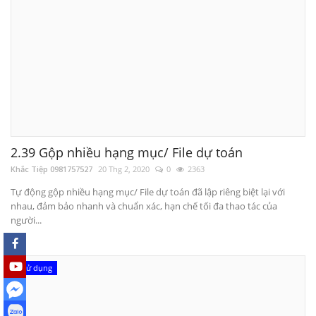
2.39 Gộp nhiều hạng mục/ File dự toán
Khắc Tiệp 0981757527
20 Thg 2, 2020
0
2363
Tự động gộp nhiều hạng mục/ File dự toán đã lập riêng biệt lại với
nhau, đảm bảo nhanh và chuẩn xác, hạn chế tối đa thao tác của
người...
Sử dụng