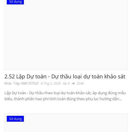
Sử dụng
2.52 Lập Dự toán - Dự thầu loại dự toán khảo sát
Khắc Tiệp 0981757527
8 Thg 2, 2020
0
2546
Lập Dự toán - Dự thầu theo loại dự toán khảo sát, áp dụng đúng mẫu
biểu, thành phần hao phí tính toán đúng theo phụ lục hướng dẫn...
Sử dụng