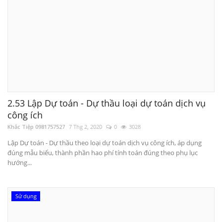
2.53 Lập Dự toán - Dự thầu loại dự toán dịch vụ
công ích
Khắc Tiệp 0981757527
7 Thg 2, 2020
0
3028
Lập Dự toán - Dự thầu theo loại dự toán dịch vụ công ích, áp dụng
đúng mẫu biểu, thành phần hao phí tính toán đúng theo phụ lục
hướng...
Sử dụng