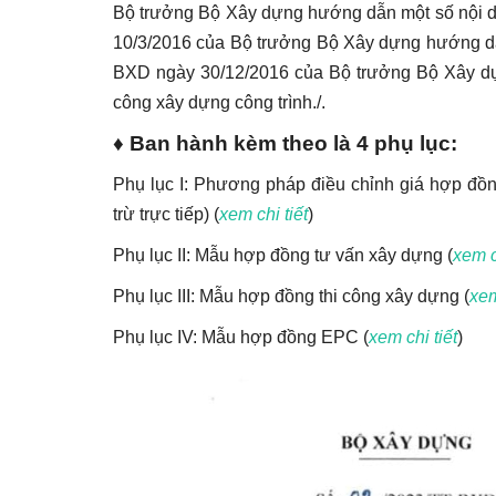
Bộ trưởng Bộ Xây dựng hướng dẫn một số nội d
10/3/2016 của Bộ trưởng Bộ Xây dựng hướng dẫ
BXD ngày 30/12/2016 của Bộ trưởng Bộ Xây dựn
công xây dựng công trình./.
♦
Ban hành kèm theo là 4 phụ lục:
Phụ lục I: Phương pháp điều chỉnh giá hợp đ
trừ trực tiếp) (
xem chi tiết
)
Phụ lục II: Mẫu hợp đồng tư vấn xây dựng (
xem c
Phụ lục III: Mẫu hợp đồng thi công xây dựng (
xem
Phụ lục IV: Mẫu hợp đồng EPC (
xem chi tiết
)