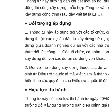
Thông tư này hướng dẫn chi tiết một số nội 
đồng thi công xây dựng, mẫu hợp đồng tư vấn xâ
xây dựng công trình (sau đây viết tắt là EPC).
♦ Đối tượng áp dụng
1. Thông tư này áp dụng đối với các tổ chức, c
dựng thuộc các dự án đầu tư xây dựng sử dụng
dựng giữa doanh nghiệp dự án với các nhà thầ
thức đối tác công tư.
Các tổ chức, cá nhân tham
xây dựng đối với các dự án sử dụng vốn khác.
2. Đối với hợp đồng xây dựng thuộc các dự án 
sinh từ Điều ước quốc tế mà Việt Nam là thành v
hiện theo các quy định của Điều ước quốc tế đó.
♦
Hiệu lực thi hành
Thông tư này có hiệu lực thi hành từ ngày 20/
trưởng Bộ Xây dựng hướng dẫn điều chỉnh giá 