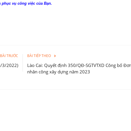
 phục vụ công việc của Bạn.
BÀI TRƯỚC
BÀI TIẾP THEO
1/3/2022)
Lào Cai: Quyết định 350/QĐ-SGTVTXD Công bố Đơn
nhân công xây dựng năm 2023