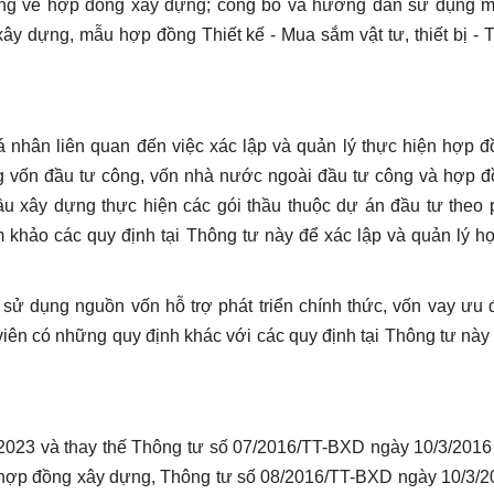
dung về hợp đồng xây dựng; công bố và hướng dẫn sử dụng 
y dựng, mẫu hợp đồng Thiết kế - Mua sắm vật tư, thiết bị - 
á nhân liên quan đến việc xác lập và quản lý thực hiện hợp 
 vốn đầu tư công, vốn nhà nước ngoài đầu tư công và hợp đ
u xây dựng thực hiện các gói thầu thuộc dự án đầu tư theo
 khảo các quy định tại Thông tư này để xác lập và quản lý 
sử dụng nguồn vốn hỗ trợ phát triển chính thức, vốn vay ưu 
iên có những quy định khác với các quy định tại Thông tư này 
4/2023 và thay thế Thông tư số 07/2016/TT-BXD ngày 10/3/201
hợp đồng xây dựng, Thông tư số 08/2016/TT-BXD ngày 10/3/2