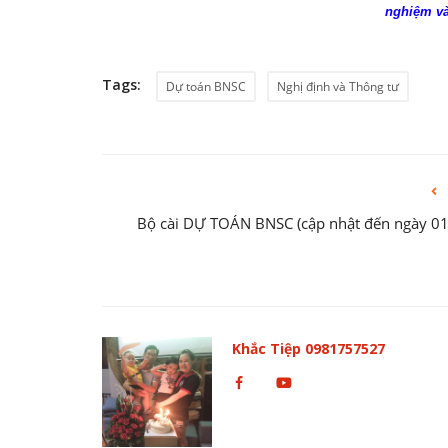
nghiệm và
Tags:
Dự toán BNSC
Nghị định và Thông tư
Bộ cài DỰ TOÁN BNSC (cập nhật đến ngày 0
Khắc Tiệp 0981757527