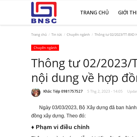
TRANG CHỦ
GIỚI TH
Trang chủ
Tin tức
Chuyên ngành
Thông tư 02/2023/TT-BXD 
Chuyên ngành
Thông tư 02/2023/
nội dung về hợp đồ
Khắc Tiệp 0981757527
5 Thg 2, 2023 - 14:05
Updat
Ngày 03/03/2023, Bộ Xây dựng đã ban hàn
đồng xây dựng. Theo đó:
♦ Phạm vi điều chỉnh