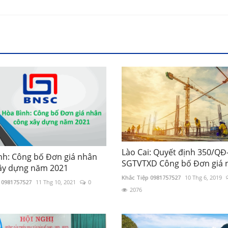
Lào Cai: Quyết định 350/QĐ
nh: Công bố Đơn giá nhân
SGTVTXD Công bố Đơn giá n
ây dựng năm 2021
Khắc Tiệp 0981757527
10 Thg 6, 2019
 0981757527
11 Thg 10, 2021
0
2076