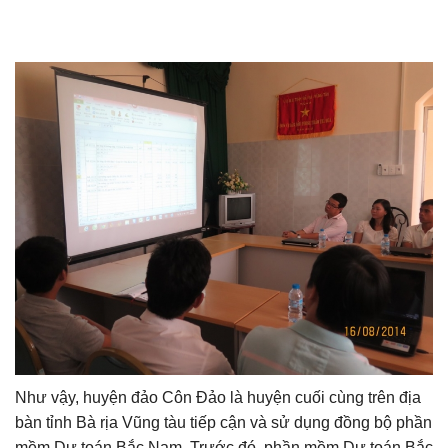
Như vậy, huyện đảo Côn Đảo là huyện cuối cùng trên địa
bàn tỉnh Bà rịa Vũng tàu tiếp cận và sử dụng đồng bộ phần
mềm Dự toán Bắc Nam. Trước đó, phần mềm Dự toán Bắc