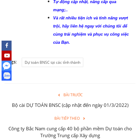
Tự động cập nhật, nâng cấp qua
mạng;..
Và rất nhiều tiện ích và tính năng vượt
trội, hãy liên hệ ngay với chúng tôi để
cùng trải nghiệm và phục vụ công việc
của Bạn.
Tags:
Dự toán BNSC tại các tỉnh thành
BÀI TRƯỚC
Bộ cài DỰ TOÁN BNSC (cập nhật đến ngày 01/3/2022)
BÀI TIẾP THEO
Công ty Bắc Nam cung cấp 40 bộ phần mềm Dự toán cho
Trường Trung cấp Xây dựng