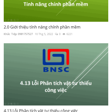
2.0 Giới thiệu tính năng chính phần mềm
Khắc Tiệp 0981757527
10 Thg 5, 2022
0
6221
4.13 Lỗi Phân tích vật tư thiếu công việc