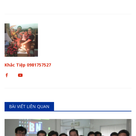
Khắc Tiệp 0981757527
BÀI VIẾT LIÊN QUAN