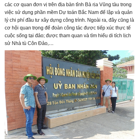
các cơ quan đơn vị trên địa bàn tỉnh Bà rịa Vũng tàu trong
việc sử dụng phần mềm Dự toán Bắc Nam để lập và quản
lý chi phí đầu tư xây dựng công trình. Ngoài ra, đây cũng là
cơ hội quan trọng để đoàn công tác được tiếp xúc thực tế
cuộc sống tại đảo; được tham quan và tìm hiểu di tích lịch
sử Nhà tù Côn Đảo,…