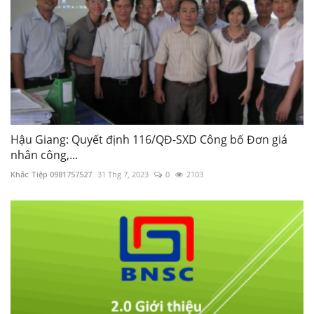
Hậu Giang: Quyết định 116/QĐ-SXD Công bố Đơn giá
nhân công,...
Khắc Tiệp 0981757527
31 Thg 7, 2023
0
2103