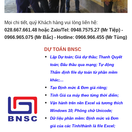
Mọi chi tiết, quý Khách hàng vui lòng liên hệ:
028.667.661.48 hoặc Zalo/Tel: 0948.7575.27 (Mr Tiệp) -
0966.965.075 (Mr Bắc) - Hotline: 0966.966.455 (Mr Tùng)
DỰ TOÁN BNSC
Lập Dự toán; Giá dự thầu; Thanh Quyết
toán; Đấu thầu qua mạng; Tự động
Thẩm định file dự toán từ phần mềm
khác;…
Tạo Định mức & Đơn giá riêng;
Tính Giá ca máy theo từng thời điểm;
Vận hành trên nền Excel và tương thích
Windows 10; Phông chữ Unicode;
Dữ liệu phần mềm: Định mức và Đơn
giá của các Tỉnh/thành là file Excel;