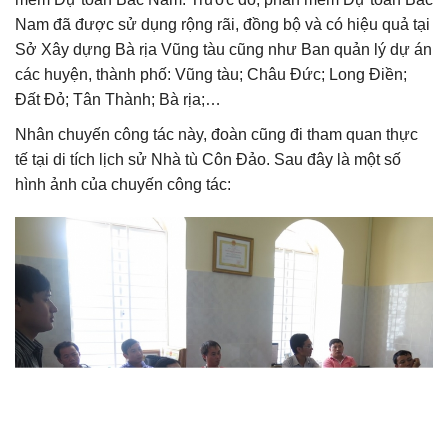
Nam đã được sử dụng rộng rãi, đồng bộ và có hiệu quả tại
Sở Xây dựng Bà rịa Vũng tàu cũng như Ban quản lý dự án
các huyện, thành phố: Vũng tàu; Châu Đức; Long Điền;
Đất Đỏ; Tân Thành; Bà rịa;…
Nhân chuyến công tác này, đoàn cũng đi tham quan thực
tế tại di tích lịch sử Nhà tù Côn Đảo. Sau đây là một số
hình ảnh của chuyến công tác: